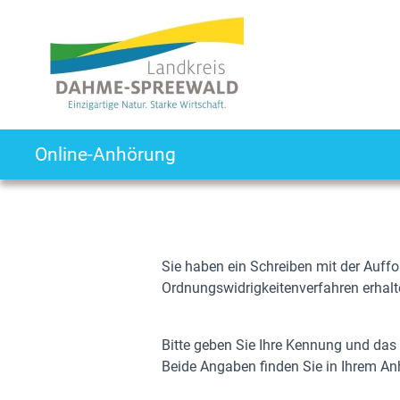
Online-Anhörung
Login-Seite
Sie haben ein Schreiben mit der Auff
Ordnungswidrigkeitenverfahren erhalt
Bitte geben Sie Ihre Kennung und das
Beide Angaben finden Sie in Ihrem A