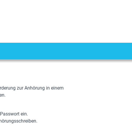
orderung zur Anhörung in einem
en.
 Passwort ein.
nhörungsschreiben.